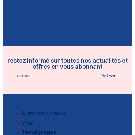
AGRÉMENT POUR INSTALLATION
SOLAIRE
restez informé sur toutes nos actualités et
offres en vous abonnant
Valider
A propos de nous
CGV
Témoignages