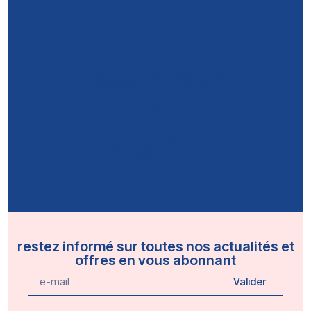
AGRÉMENT DEUXIÈME CATÉGORIE
DU MINISTÈRE DE L’ÉNERGIE
AGRÉMENT POUR INSTALLATION
SOLAIRE
restez informé sur toutes nos actualités et
offres en vous abonnant
Valider