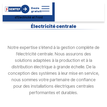
Société
Devis
d’Electromécanique de
gratuit
Maintenance des Travaux
d’Electricité et Froid
Électricité centrale
Notre expertise s’étend à la gestion complète de
l’électricité centrale. Nous assurons des
solutions adaptées à la production et à la
distribution électrique à grande échelle. De la
conception des systèmes à leur mise en service,
nous sommes votre partenaire de confiance
pour des installations électriques centrales
performantes et durables.