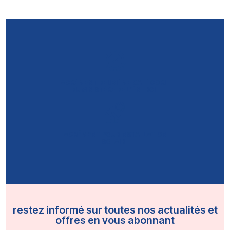
AGRÉMENT DEUXIÈME CATÉGORIE
DU MINISTÈRE DE L’ÉNERGIE
AGRÉMENT POUR INSTALLATION
SOLAIRE
restez informé sur toutes nos actualités et
offres en vous abonnant