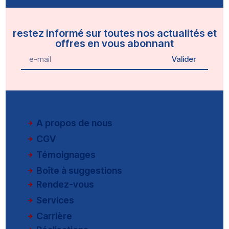
restez informé sur toutes nos actualités et
offres en vous abonnant
Valider
A propos de nous
CGV
Témoignages
Boîte à suggestions
Rendez-vous
Services
Carrière