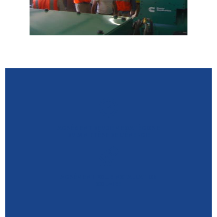
AGRÉMENT DEUXIÈME CATÉGORIE
DU MINISTÈRE DE L’ÉNERGIE
AGRÉMENT POUR INSTALLATION
SOLAIRE